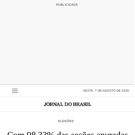
SEXTA, 7 DE AGOSTO DE 2026
ELEIÇÕES
Com 98,33% das seções apuradas