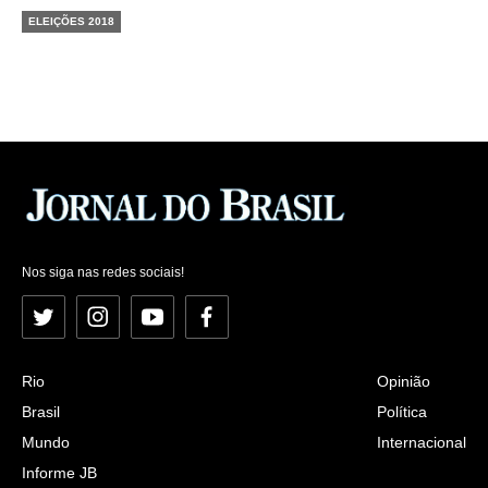
ELEIÇÕES 2018
Nos siga nas redes sociais!
Twitter
Instagram
YouTube
Facebook
Rio
Opinião
Brasil
Política
Mundo
Internacional
Informe JB