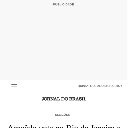
QUINTA, 6 DE AGOSTO DE 2026
ELEIÇÕES
Amoêdo vota no Rio de Janeiro e