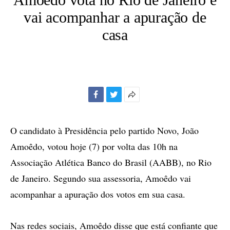
vai acompanhar a apuração de
casa
Facebook
Twitter
Mais
opções
de
O candidato à Presidência pelo partido Novo, João
compartilhamento
Amoêdo, votou hoje (7) por volta das 10h na
Associação Atlética Banco do Brasil (AABB), no Rio
de Janeiro. Segundo sua assessoria, Amoêdo vai
acompanhar a apuração dos votos em sua casa.
Nas redes sociais, Amoêdo disse que está confiante que