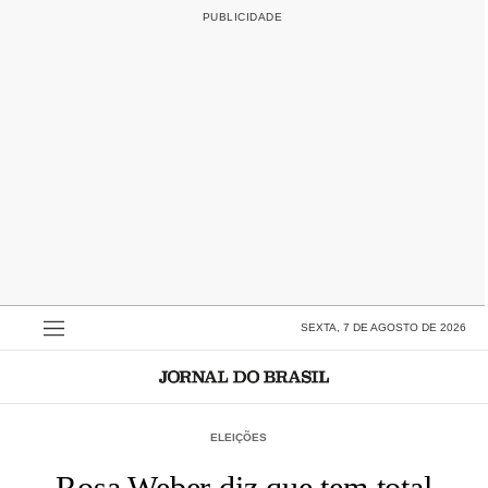
SEXTA, 7 DE AGOSTO DE 2026
ELEIÇÕES
Rosa Weber diz que tem total