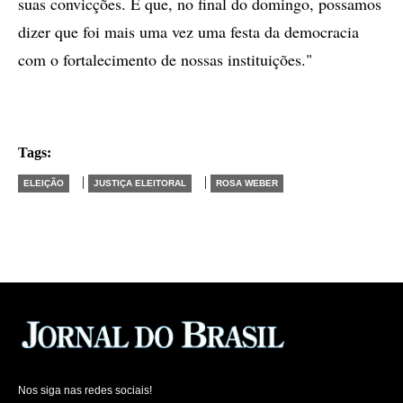
suas convicções. E que, no final do domingo, possamos
dizer que foi mais uma vez uma festa da democracia
com o fortalecimento de nossas instituições."
Tags:
|
|
ELEIÇÃO
JUSTIÇA ELEITORAL
ROSA WEBER
Nos siga nas redes sociais!