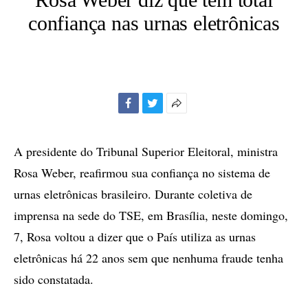
confiança nas urnas eletrônicas
Facebook
Twitter
Mais
opções
de
A presidente do Tribunal Superior Eleitoral, ministra
compartilhamento
Rosa Weber, reafirmou sua confiança no sistema de
urnas eletrônicas brasileiro. Durante coletiva de
imprensa na sede do TSE, em Brasília, neste domingo,
7, Rosa voltou a dizer que o País utiliza as urnas
eletrônicas há 22 anos sem que nenhuma fraude tenha
sido constatada.