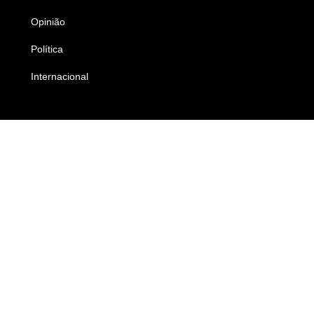
Opinião
Colunistas
Política
Economia
Internacional
Empresas e Negócios