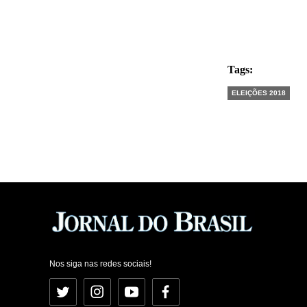
Tags:
ELEIÇÕES 2018
Nos siga nas redes sociais!
Twitter
Instagram
YouTube
Facebook