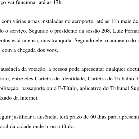
ço vai funcionar até as 17h.
 com várias urnas instaladas no aeroporto, até as 11h mais de
o o serviço. Segundo o presidente da sessão 208, Luiz Ferna
e votos está intensa, mas tranquila. Segundo ele, o aumento d
e com a chegada dos voos.
 a ausência da votação, a pessoa pode apresentar qualquer doc
oto, entre eles Carteira de Identidade, Carteira de Trabalho, 
litação, passaporte ou o E-Título, aplicativo do Tribunal Sup
ixado da internet.
ir justificar a ausência, terá prazo de 60 dias para apresentar
toral da cidade onde tirou o título.