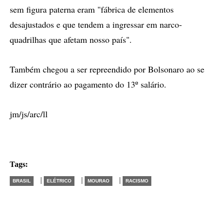
sem figura paterna eram "fábrica de elementos
desajustados e que tendem a ingressar em narco-
quadrilhas que afetam nosso país".
Também chegou a ser repreendido por Bolsonaro ao se
dizer contrário ao pagamento do 13º salário.
jm/js/arc/ll
Tags:
|
|
|
BRASIL
ELÉTRICO
MOURAO
RACISMO