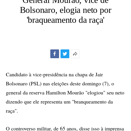
Bolsonaro, elogia neto por
'braqueamento da raça'
Facebook
Twitter
Mais
opções
de
Candidato à vice-presidência na chapa de Jair
compartilhamento
Bolsonaro (PSL) nas eleições deste domingo (7), o
general da reserva Hamilton Mourão "elogiou" seu neto
dizendo que ele representa um "branqueamento da
raça".
O controverso militar, de 65 anos, disse isso à imprensa