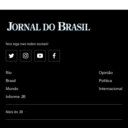
Nos siga nas redes sociais!
Twitter
Instagram
YouTube
Facebook
Rio
Opinião
Brasil
Política
Mundo
Internacional
Informe JB
Mais do JB
Esportes