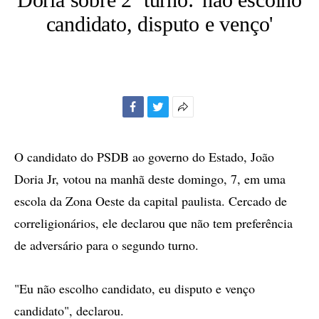
candidato, disputo e venço'
Facebook
Twitter
Mais
opções
de
O candidato do PSDB ao governo do Estado, João
compartilhamento
Doria Jr, votou na manhã deste domingo, 7, em uma
escola da Zona Oeste da capital paulista. Cercado de
correligionários, ele declarou que não tem preferência
de adversário para o segundo turno.
"Eu não escolho candidato, eu disputo e venço
candidato", declarou.