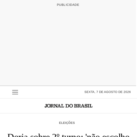
SEXTA, 7 DE AGOSTO DE 2026
ELEIÇÕES
Doria sobre 2º turno: 'não escolho