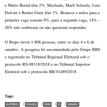
e Mário Bernd têm 2%. Machado, Marli Schaule, Luiz
Delvair e Romer Guex têm 1%. Brancos e nulos para a
primeira vaga somam 9%, para a segunda vaga, 14% -
26% não souberam ou não quiseram responder.
O Ibope ouviu 1.806 pessoas, entre os dias 4 e 6 de
outubro. A pesquisa foi encomendada pelo Grupo RBS
e registrada no Tribunal Regional Eleitoral sob o
protocolo RS-08318/2018 e no Tribunal Superior
Eleitoral sob o protocolo BR-01489/2018.
Tags:
|
|
|
|
ELÉTRICO
FOGAÇA
PAIM
R
SENADO