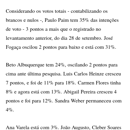
Considerando os votos totais - contabilizando os
brancos e nulos -, Paulo Paim tem 35% das intenções
de voto - 3 pontos a mais que o registrado no
levantamento anterior, do dia 28 de setembro. José
Fogaça oscilou 2 pontos para baixo e está com 31%.
Beto Albuquerque tem 24%, oscilando 2 pontos para
cima ante última pesquisa. Luis Carlos Heinze cresceu
7 pontos, e foi de 11% para 18%. Carmen Flores tinha
8% e agora está com 13%. Abigail Pereira cresceu 4
pontos e foi para 12%. Sandra Weber permaneceu com
4%.
Ana Varela está com 3%. João Augusto, Cleber Soares