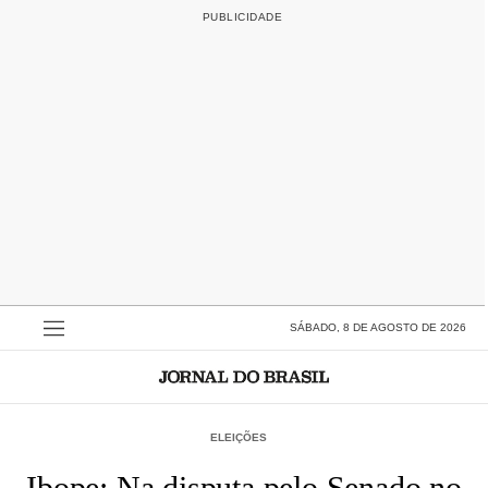
SÁBADO, 8 DE AGOSTO DE 2026
ELEIÇÕES
Ibope: Na disputa pelo Senado no