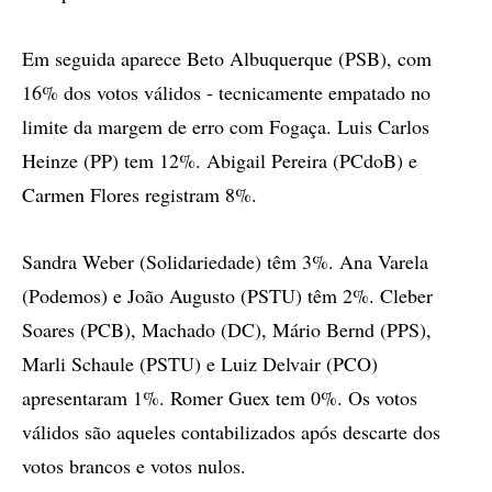
Em seguida aparece Beto Albuquerque (PSB), com
16% dos votos válidos - tecnicamente empatado no
limite da margem de erro com Fogaça. Luis Carlos
Heinze (PP) tem 12%. Abigail Pereira (PCdoB) e
Carmen Flores registram 8%.
Sandra Weber (Solidariedade) têm 3%. Ana Varela
(Podemos) e João Augusto (PSTU) têm 2%. Cleber
Soares (PCB), Machado (DC), Mário Bernd (PPS),
Marli Schaule (PSTU) e Luiz Delvair (PCO)
apresentaram 1%. Romer Guex tem 0%. Os votos
válidos são aqueles contabilizados após descarte dos
votos brancos e votos nulos.