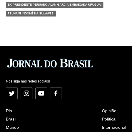
|
EX-PRESIDENTE PERUANO ALAN GARCIA EMBAIXADA URUGUAI
TSUNAMI INDONÉSIA SULAWESI
Nos siga nas redes sociais!
Twitter
Instagram
YouTube
Facebook
Rio
Opinião
Brasil
Política
Mundo
Internacional