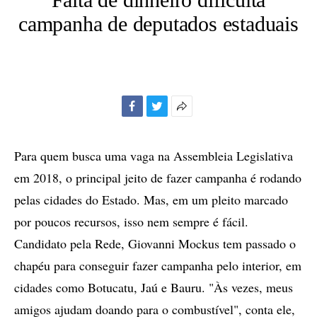
campanha de deputados estaduais
Facebook
Twitter
Mais
opções
de
Para quem busca uma vaga na Assembleia Legislativa
compartilhamento
em 2018, o principal jeito de fazer campanha é rodando
pelas cidades do Estado. Mas, em um pleito marcado
por poucos recursos, isso nem sempre é fácil.
Candidato pela Rede, Giovanni Mockus tem passado o
chapéu para conseguir fazer campanha pelo interior, em
cidades como Botucatu, Jaú e Bauru. "Às vezes, meus
amigos ajudam doando para o combustível", conta ele,