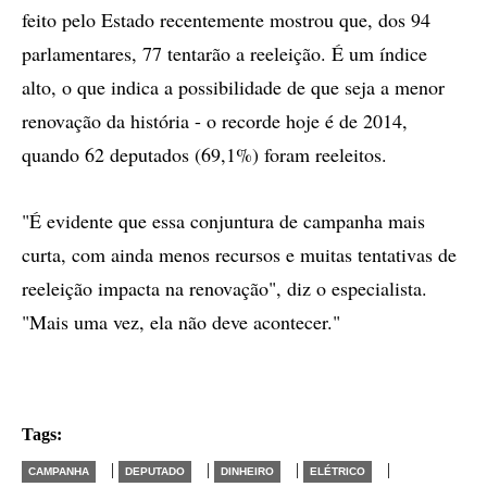
feito pelo Estado recentemente mostrou que, dos 94
parlamentares, 77 tentarão a reeleição. É um índice
alto, o que indica a possibilidade de que seja a menor
renovação da história - o recorde hoje é de 2014,
quando 62 deputados (69,1%) foram reeleitos.
"É evidente que essa conjuntura de campanha mais
curta, com ainda menos recursos e muitas tentativas de
reeleição impacta na renovação", diz o especialista.
"Mais uma vez, ela não deve acontecer."
Tags:
|
|
|
|
CAMPANHA
DEPUTADO
DINHEIRO
ELÉTRICO