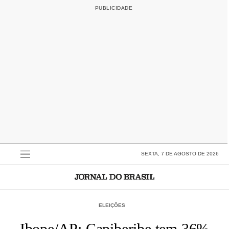
SEXTA, 7 DE AGOSTO DE 2026
ELEIÇÕES
Ibope/AP: Capiberibe tem 36%