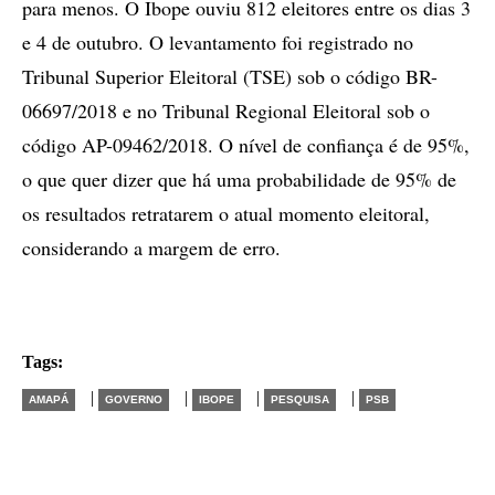
para menos. O Ibope ouviu 812 eleitores entre os dias 3
e 4 de outubro. O levantamento foi registrado no
Tribunal Superior Eleitoral (TSE) sob o código BR-
06697/2018 e no Tribunal Regional Eleitoral sob o
código AP-09462/2018. O nível de confiança é de 95%,
o que quer dizer que há uma probabilidade de 95% de
os resultados retratarem o atual momento eleitoral,
considerando a margem de erro.
Tags:
|
|
|
|
AMAPÁ
GOVERNO
IBOPE
PESQUISA
PSB