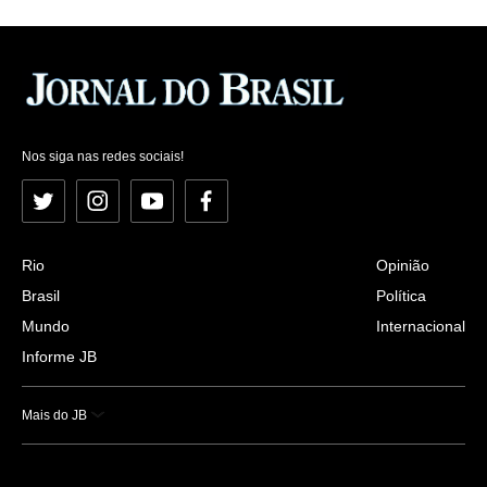
Nos siga nas redes sociais!
Twitter
Instagram
YouTube
Facebook
Rio
Opinião
Brasil
Política
Mundo
Internacional
Informe JB
Mais do JB
Esportes
Saúde