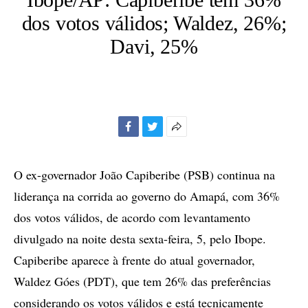
dos votos válidos; Waldez, 26%;
Davi, 25%
Facebook
Twitter
Mais
opções
de
O ex-governador João Capiberibe (PSB) continua na
compartilhamento
liderança na corrida ao governo do Amapá, com 36%
dos votos válidos, de acordo com levantamento
divulgado na noite desta sexta-feira, 5, pelo Ibope.
Capiberibe aparece à frente do atual governador,
Waldez Góes (PDT), que tem 26% das preferências
considerando os votos válidos e está tecnicamente