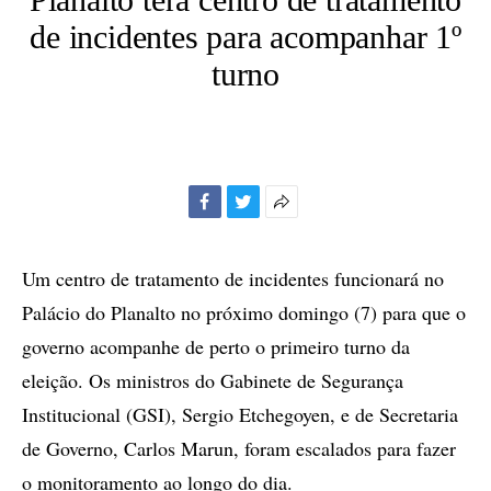
de incidentes para acompanhar 1º
turno
Facebook
Twitter
Mais
opções
de
Um centro de tratamento de incidentes funcionará no
compartilhamento
Palácio do Planalto no próximo domingo (7) para que o
governo acompanhe de perto o primeiro turno da
eleição. Os ministros do Gabinete de Segurança
Institucional (GSI), Sergio Etchegoyen, e de Secretaria
de Governo, Carlos Marun, foram escalados para fazer
o monitoramento ao longo do dia.