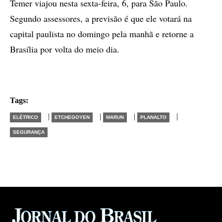
Temer viajou nesta sexta-feira, 6, para São Paulo.
Segundo assessores, a previsão é que ele votará na
capital paulista no domingo pela manhã e retorne a
Brasília por volta do meio dia.
Tags:
|
|
|
|
ELÉTRICO
ETCHEGOYEN
MARUN
PLANALTO
SEGURANÇA