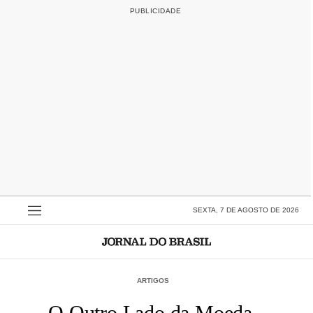
SEXTA, 7 DE AGOSTO DE 2026
ARTIGOS
O Outro Lado da Moeda -