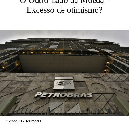
Excesso de otimismo?
CPDoc JB -
Petrobras