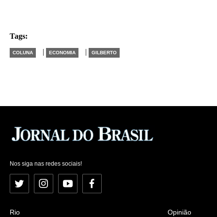
Tags:
|
|
COLUNA
ECONOMIA
GILBERTO
Nos siga nas redes sociais!
Twitter
Instagram
YouTube
Facebook
Rio
Opinião