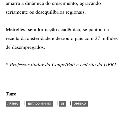
amarra à dinâmica do crescimento, agravando
seriamente os desequilíbrios regionais.
Meirelles, sem formação acadêmica, se pautou na
receita da austeridade e deixou o país com 27 milhões
de desempregados.
* Professor titular da Coppe/Poli e emérito da UFRJ
Tags:
|
|
|
ARTIGO
ESTADO MÍNIMO
JB
OPINIÃO