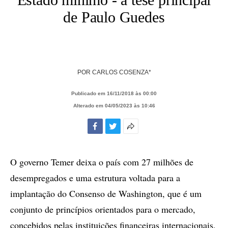
de Paulo Guedes
POR
CARLOS COSENZA*
Publicado em 16/11/2018 às 00:00
Alterado em 04/05/2023 às 10:46
Facebook
Twitter
Mais
opções
de
O governo Temer deixa o país com 27 milhões de
compartilhamento
desempregados e uma estrutura voltada para a
implantação do Consenso de Washington, que é um
conjunto de princípios orientados para o mercado,
concebidos pelas instituições financeiras internacionais,