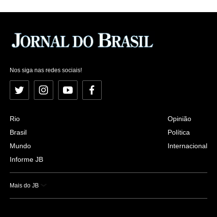
Nos siga nas redes sociais!
Twitter
Instagram
YouTube
Facebook
Rio
Opinião
Brasil
Política
Mundo
Internacional
Informe JB
Mais do JB
Esportes
Saúde