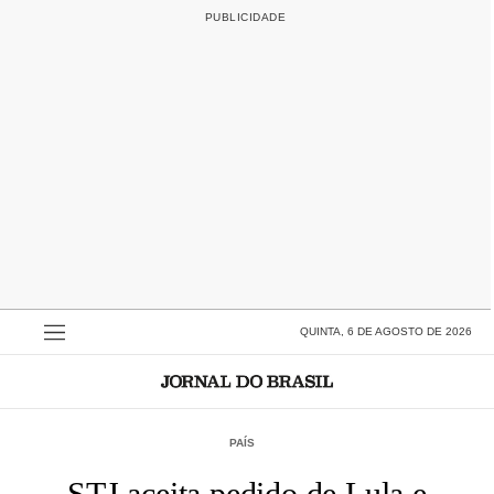
QUINTA, 6 DE AGOSTO DE 2026
PAÍS
STJ aceita pedido de Lula e