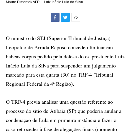
Mauro Pimentel/ AFP -
Luiz Inácio Lula da Silva
Facebook
Twitter
Mais
opções
de
O ministro do STJ (Superior Tribunal de Justiça)
compartilhamento
Leopoldo de Arruda Raposo concedeu liminar em
habeas corpus pedido pela defesa do ex-presidente Luiz
Inácio Lula da Silva para suspender um julgamento
marcado para esta quarta (30) no TRF-4 (Tribunal
Regional Federal da 4ª Região).
O TRF-4 previa analisar uma questão referente ao
processo do sítio de Atibaia (SP) que poderia anular a
condenação de Lula em primeira instância e fazer o
caso retroceder à fase de alegações finais (momento