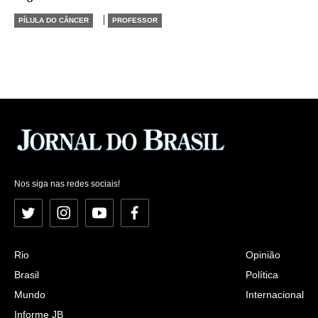
|
PÍLULA DO CÂNCER
PROFESSOR
Nos siga nas redes sociais!
Twitter
Instagram
YouTube
Facebook
Rio
Opinião
Brasil
Política
Mundo
Internacional
Informe JB