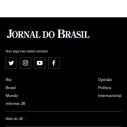
Nos siga nas redes sociais!
Twitter
Instagram
YouTube
Facebook
Rio
Opinião
Brasil
Política
Mundo
Internacional
Informe JB
Mais do JB