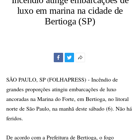
luxo em marina na cidade de
Bertioga (SP)
Facebook
Twitter
Mais
opções
de
SÃO PAULO, SP (FOLHAPRESS) - Incêndio de
compartilhamento
grandes proporções atingiu embarcações de luxo
ancoradas na Marina do Forte, em Bertioga, no litoral
norte de São Paulo, na manhã deste sábado (6). Não há
feridos.
De acordo com a Prefeitura de Bertioga, o fogo