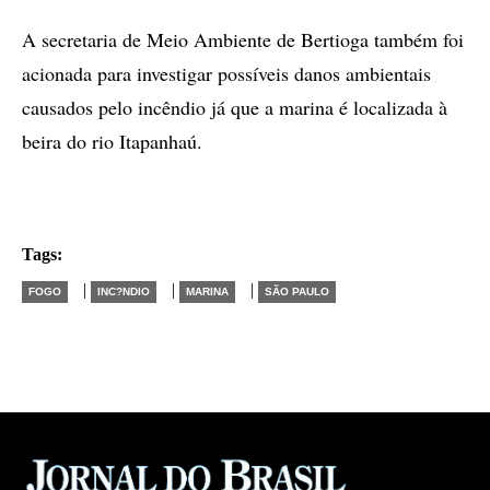
A secretaria de Meio Ambiente de Bertioga também foi
acionada para investigar possíveis danos ambientais
causados pelo incêndio já que a marina é localizada à
beira do rio Itapanhaú.
Tags:
|
|
|
FOGO
INC?NDIO
MARINA
SÃO PAULO