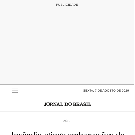
SEXTA, 7 DE AGOSTO DE 2026
PAÍS
Incêndio atinge embarcações de