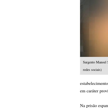
Sargento Manoel S
redes sociais)
estabelecimento
em caráter prov
Na prisão espanh