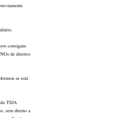
 previamente
 diário.
eiros consigam
NGs de direitos
formou se está
o do TSJA
o, sem direito a