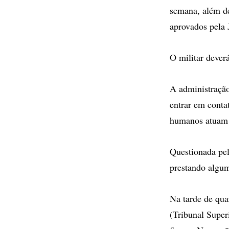
semana, além de
aprovados pela 
O militar dever
A administração
entrar em conta
humanos atuam 
Questionada pel
prestando algum
Na tarde de quar
(Tribunal Super