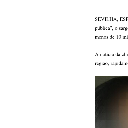
SEVILHA, ESPA
pública", o sarg
menos de 10 min
A notícia da ch
região, rapidam