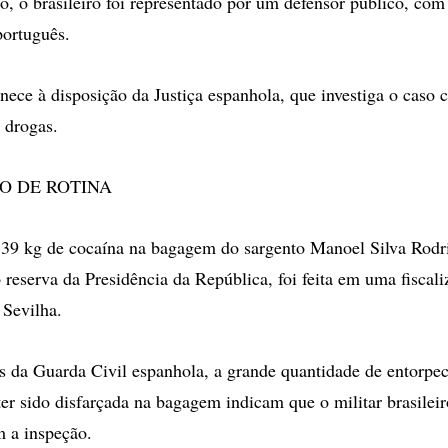
ão, o brasileiro foi representado por um defensor público, com
português.
nece à disposição da Justiça espanhola, que investiga o caso 
e drogas.
O DE ROTINA
 39 kg de cocaína na bagagem do sargento Manoel Silva Rodr
 reserva da Presidência da República, foi feita em uma fiscali
 Sevilha.
 da Guarda Civil espanhola, a grande quantidade de entorpec
ter sido disfarçada na bagagem indicam que o militar brasilei
m a inspeção.