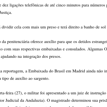
 dez ligações telefônicas de até cinco minutos para números
Justiça.
á dividir cela com mais um preso e terá direito a banho de sol
 da penitenciária oferece auxílio para que os detidos estrang
to com suas respectivas embaixadas e consulados. Algumas O
ajudando na integração dos presos.
a reportagem, a Embaixada do Brasil em Madrid ainda não in
 tipo de auxílio ao sargento.
ta-feira (27), o militar foi apresentado a um juiz de instruçã
ior Judicial da Andaluzia). O magistrado determinou sua prisã