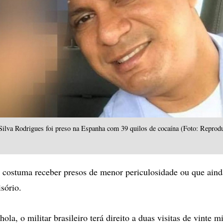
ilva Rodrigues foi preso na Espanha com 39 quilos de cocaína (Foto: Reprodu
 costuma receber presos de menor periculosidade ou que aind
isório.
ola, o militar brasileiro terá direito a duas visitas de vinte m