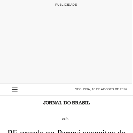
SEGUNDA, 10 DE AGOSTO DE 2026
PAÍS
PF prende no Paraná suspeitos de