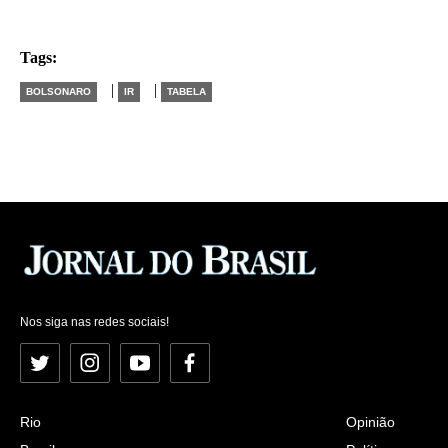
Tags:
|
|
BOLSONARO
IR
TABELA
Nos siga nas redes sociais!
Twitter
Instagram
YouTube
Facebook
Rio
Opinião