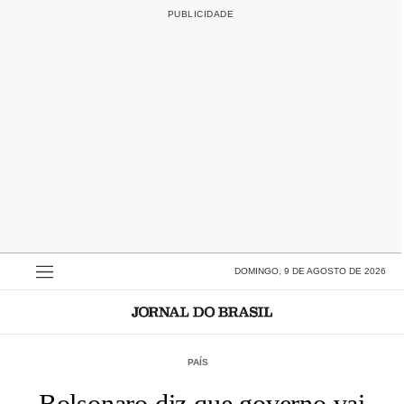
DOMINGO, 9 DE AGOSTO DE 2026
PAÍS
Bolsonaro diz que governo vai