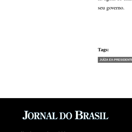
seu governo.
Tags:
JUÍZA EX-PRESIDENT