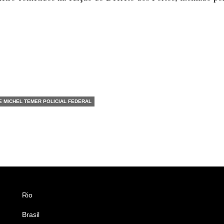
E MICHEL TEMER POLICIAL FEDERAL
Rio
Esportes
Brasil
Saúde