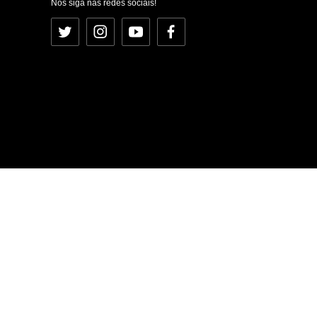
Nos siga nas redes sociais!
Twitter
Instagram
YouTube
Facebook