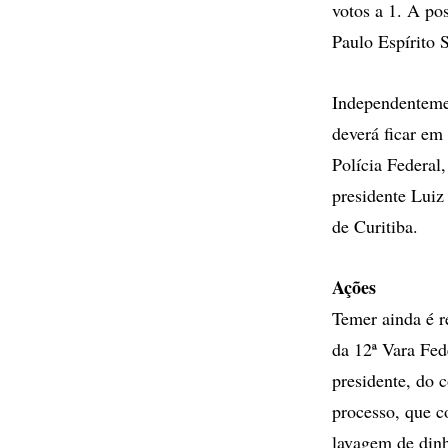
votos a 1. A po
Paulo Espírito 
Independentemen
deverá ficar em
Polícia Federal
presidente Luiz
de Curitiba.
Ações
Temer ainda é r
da 12ª Vara Fed
presidente, do 
processo, que co
lavagem de dinh