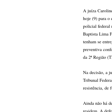
A juíza Carolin
hoje (9) para o
policial federa
Baptista Lima F
tenham se entre
preventiva conf
da 2ª Região (T
Na decisão, a j
Tribunal Federa
resistência, de 
Ainda não há de
residem. A defe