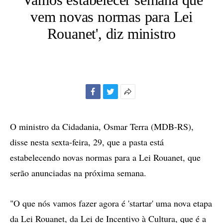
vem novas normas para Lei
Rouanet', diz ministro
Facebook
Twitter
Mais
opções
de
O ministro da Cidadania, Osmar Terra (MDB-RS),
compartilhamento
disse nesta sexta-feira, 29, que a pasta está
estabelecendo novas normas para a Lei Rouanet, que
serão anunciadas na próxima semana.
"O que nós vamos fazer agora é 'startar' uma nova etapa
da Lei Rouanet, da Lei de Incentivo à Cultura, que é a