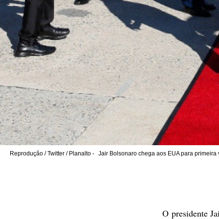
Reprodução / Twitter / Planalto -
Jair Bolsonaro chega aos EUA para primeira vi
O presidente Ja