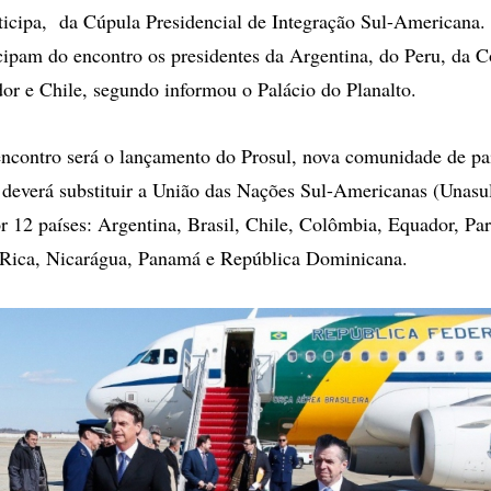
icipa, da Cúpula Presidencial de Integração Sul-Americana.
ticipam do encontro os presidentes da Argentina, do Peru, da 
or e Chile, segundo informou o Palácio do Planalto.
ncontro será o lançamento do Prosul, nova comunidade de paí
deverá substituir a União das Nações Sul-Americanas (Unasul
r 12 países: Argentina, Brasil, Chile, Colômbia, Equador, Par
 Rica, Nicarágua, Panamá e República Dominicana.