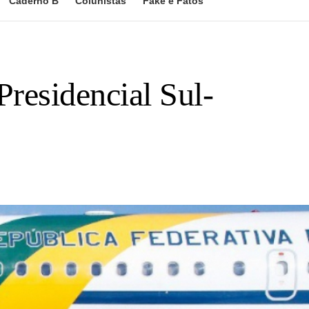
Caderno B
Colunistas
Fake e Fatos
Presidencial Sul-