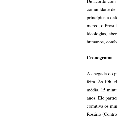
De acordo com o
comunidade de p
princípios a de
marco, o Prosul
ideologias, abe
humanos, confor
Cronograma
A chegada do pr
feira. Às 19h, 
média, 15 minut
anos. Ele partic
comitiva os min
Rosário (Contro