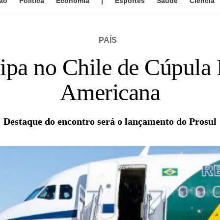
ão
Política
Economia
|
Esportes
Saúde
Ciência
PAÍS
ipa no Chile de Cúpula 
Americana
Destaque do encontro será o lançamento do Prosul