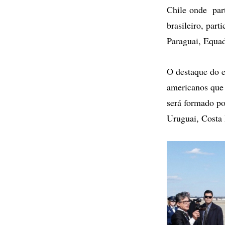
Chile onde part
brasileiro, par
Paraguai, Equad
O destaque do e
americanos que 
será formado po
Uruguai, Costa