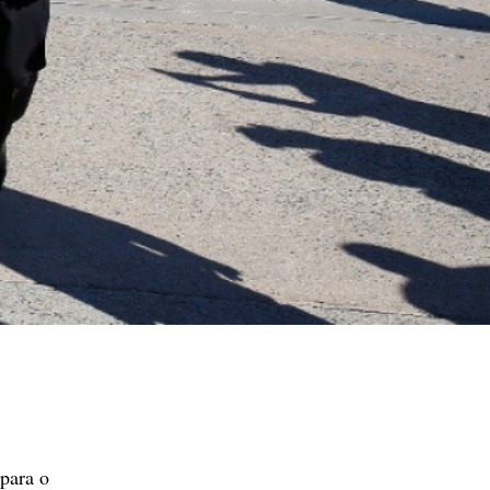
 para o