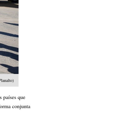
Planalto)
s países que
forma conjunta