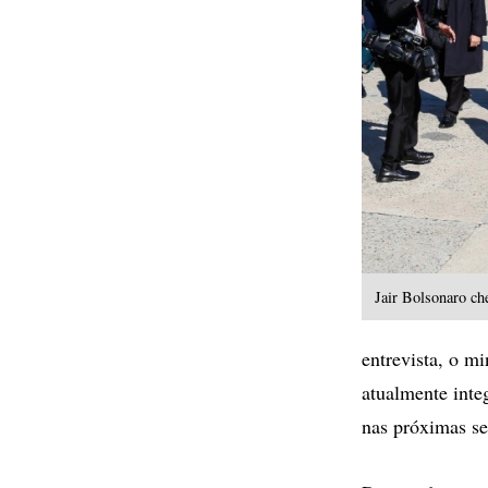
Jair Bolsonaro che
entrevista, o m
atualmente inte
nas próximas s