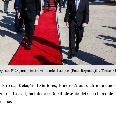
ga aos EUA para primeira visita oficial ao país (Foto: Reprodução / Twitter / 
inistro das Relações Exteriores, Ernesto Araújo, afirmou que o
gram a Unasul, incluindo o Brasil, deverão deixar o bloco de 
emanas.