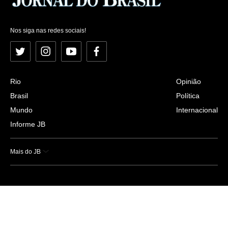
Nos siga nas redes sociais!
Twitter
Instagram
YouTube
Facebook
Rio
Opinião
Brasil
Política
Mundo
Internacional
Informe JB
Mais do JB
Esportes
Saúde
Ciência e Tecnologia
Caderno B
Colunistas