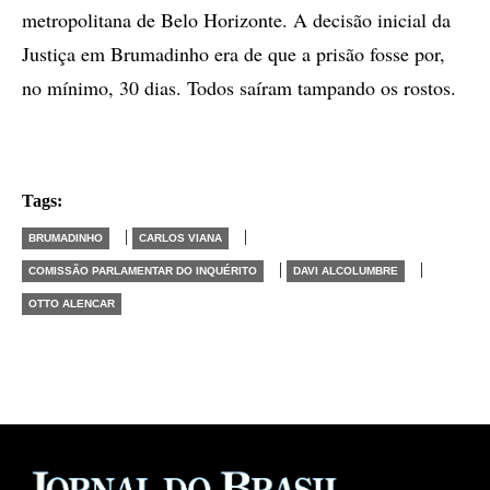
metropolitana de Belo Horizonte. A decisão inicial da
Justiça em Brumadinho era de que a prisão fosse por,
no mínimo, 30 dias. Todos saíram tampando os rostos.
Tags:
|
|
BRUMADINHO
CARLOS VIANA
|
|
COMISSÃO PARLAMENTAR DO INQUÉRITO
DAVI ALCOLUMBRE
OTTO ALENCAR