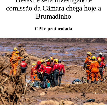
comissão da Câmara chega hoje a
Brumadinho
CPI é protocolada