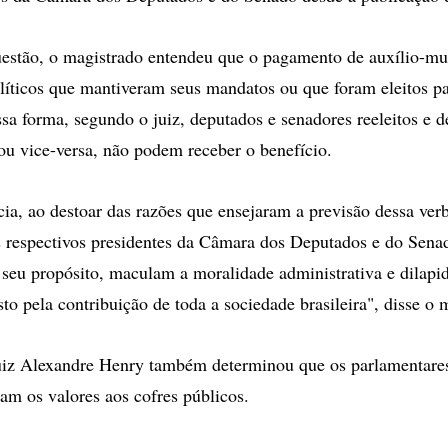
uestão, o magistrado entendeu que o pagamento de auxílio-m
políticos que mantiveram seus mandatos ou que foram eleitos p
ssa forma, segundo o juiz, deputados e senadores reeleitos e d
ou vice-versa, não podem receber o benefício.
ia, ao destoar das razões que ensejaram a previsão dessa verb
s respectivos presidentes da Câmara dos Deputados e do Sena
seu propósito, maculam a moralidade administrativa e dilapi
to pela contribuição de toda a sociedade brasileira", disse o 
juiz Alexandre Henry também determinou que os parlamentare
vam os valores aos cofres públicos.