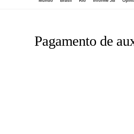
Mundo
Brasil
Rio
Informe JB
Opini
Pagamento de auxí