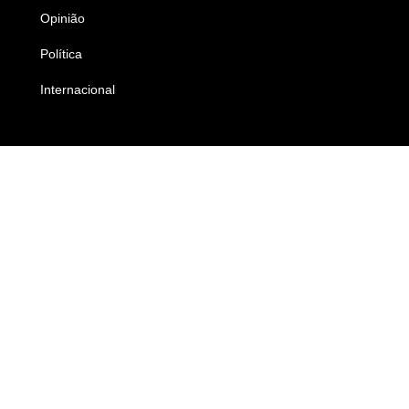
Opinião
Colunistas
Política
Economia
Internacional
Empresas e Negócios