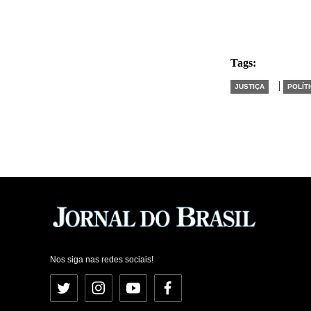
Tags:
|
JUSTIÇA
POLÍT
Nos siga nas redes sociais!
Twitter
Instagram
YouTube
Facebook