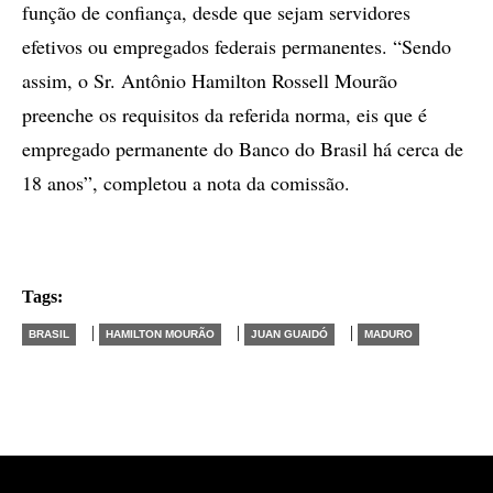
função de confiança, desde que sejam servidores
efetivos ou empregados federais permanentes. “Sendo
assim, o Sr. Antônio Hamilton Rossell Mourão
preenche os requisitos da referida norma, eis que é
empregado permanente do Banco do Brasil há cerca de
18 anos”, completou a nota da comissão.
Tags:
|
|
|
BRASIL
HAMILTON MOURÃO
JUAN GUAIDÓ
MADURO