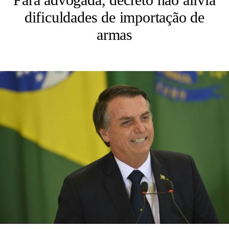
dificuldades de importação de
armas