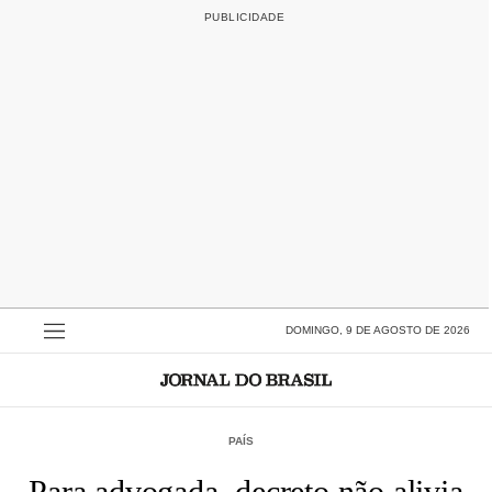
DOMINGO, 9 DE AGOSTO DE 2026
PAÍS
Para advogada, decreto não alivia