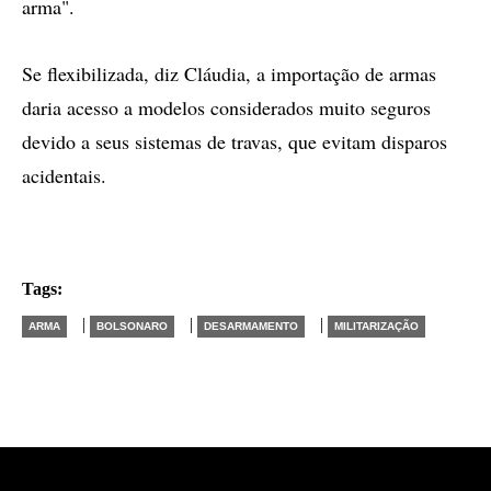
arma".
Se flexibilizada, diz Cláudia, a importação de armas
daria acesso a modelos considerados muito seguros
devido a seus sistemas de travas, que evitam disparos
acidentais.
Tags:
|
|
|
ARMA
BOLSONARO
DESARMAMENTO
MILITARIZAÇÃO