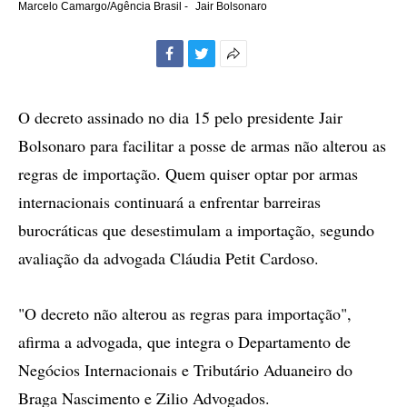
Marcelo Camargo/Agência Brasil -
Jair Bolsonaro
Facebook
Twitter
Mais
opções
de
O decreto assinado no dia 15 pelo presidente Jair
compartilhamento
Bolsonaro para facilitar a posse de armas não alterou as
regras de importação. Quem quiser optar por armas
internacionais continuará a enfrentar barreiras
burocráticas que desestimulam a importação, segundo
avaliação da advogada Cláudia Petit Cardoso.
"O decreto não alterou as regras para importação",
afirma a advogada, que integra o Departamento de
Negócios Internacionais e Tributário Aduaneiro do
Braga Nascimento e Zilio Advogados.