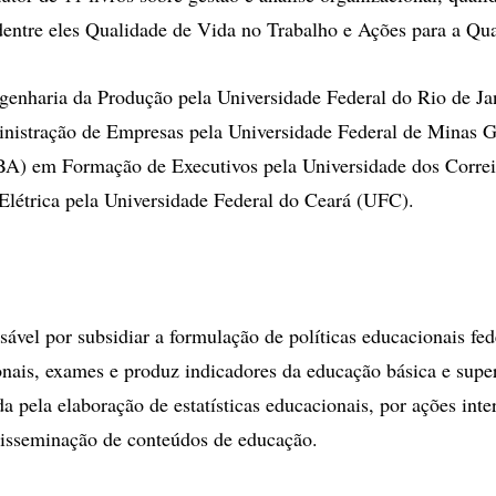
dentre eles Qualidade de Vida no Trabalho e Ações para a Qua
enharia da Produção pela Universidade Federal do Rio de Ja
nistração de Empresas pela Universidade Federal de Minas 
BA) em Formação de Executivos pela Universidade dos Correi
létrica pela Universidade Federal do Ceará (UFC).
sável por subsidiar a formulação de políticas educacionais fe
onais, exames e produz indicadores da educação básica e super
a pela elaboração de estatísticas educacionais, por ações inte
disseminação de conteúdos de educação.