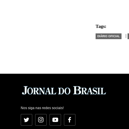
Tags:
|
DIÁRIO OFICIAL
Nos siga nas redes sociais!
Twitter
Instagram
YouTube
Facebook