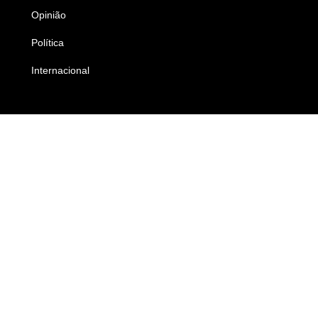
Opinião
Colunistas
Política
Economia
Internacional
Empresas e Negócios