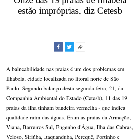
estão impróprias, diz Cetesb
Facebook
Twitter
Mais
opções
de
A balneabilidade nas praias é um dos problemas em
compartilhamento
Ilhabela, cidade localizada no litoral norte de São
Paulo. Segundo balanço desta segunda-feira, 21, da
Companhia Ambiental do Estado (Cetesb), 11 das 19
praias da ilha tinham bandeira vermelha - que indica
qualidade ruim das águas. Eram as praias da Armação,
Viana, Barreiros Sul, Engenho d'Água, Ilha das Cabras,
Veloso, Siriúba, Itaquanduba, Perequê, Portinho e