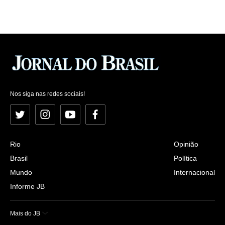
Nos siga nas redes sociais!
Twitter
Instagram
YouTube
Facebook
Rio
Opinião
Brasil
Política
Mundo
Internacional
Informe JB
Mais do JB