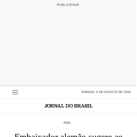
SÁBADO, 8 DE AGOSTO DE 2026
PAÍS
Embaixador alemão sugere ao