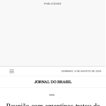
DOMINGO, 9 DE AGOSTO DE 2026
PAÍS
Reunião com argentinos tratou de