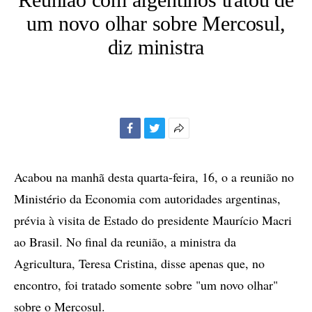
um novo olhar sobre Mercosul,
diz ministra
Facebook
Twitter
Mais
opções
de
Acabou na manhã desta quarta-feira, 16, o a reunião no
compartilhamento
Ministério da Economia com autoridades argentinas,
prévia à visita de Estado do presidente Maurício Macri
ao Brasil. No final da reunião, a ministra da
Agricultura, Teresa Cristina, disse apenas que, no
encontro, foi tratado somente sobre "um novo olhar"
sobre o Mercosul.