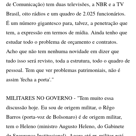
de Comunicação) tem duas televisões, a NBR e a TV
Brasil, oito rádios e um quadro de 2.025 funcionários.
É um número gigantesco para, talvez, a penetração que
tem, a expressão em termos de mídia. Ainda tenho que
estudar todo o problema de orçamento e contratos.
Acho que não tem nenhuma novidade em dizer que
tudo isso será revisto, toda a estrutura, todo o quadro de
pessoal. Tem que ver problemas patrimoniais, não é
assim 'fecha a porta'."
MILITARES NO GOVERNO - "Tem muito essa
discussão hoje. Eu sou de origem militar, o Rêgo
Barros (porta-voz de Bolsonaro) é de origem militar,
tem o Heleno (ministro Augusto Heleno, do Gabinete
de Segurança Institucional). Agora até ex-militar está