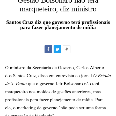
marqueteiro, diz ministro
Santos Cruz diz que governo terá profissionais
para fazer planejamento de mídia
Facebook
Twitter
Mais
opções
de
O ministro da Secretaria de Governo, Carlos Alberto
compartilhamento
dos Santos Cruz, disse em entrevista ao jornal
O Estado
de S. Paulo
que o governo Jair Bolsonaro não terá
marqueteiro nos moldes de gestões anteriores, mas
profissionais para fazer planejamento de mídia. Para
ele, o marketing de governo "não pode ser uma forma
de expansão de ideologia".