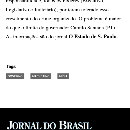
responsabilidade, todos os Poderes (Executivo,
Legislativo e Judiciário), por terem tolerado esse
crescimento do crime organizado. O problema é maior
do que o limite do governador Camilo Santana (PT)."
O Estado de S. Paulo.
As informações são do jornal
Tags:
|
|
GOVERNO
MARKETING
MÍDIA