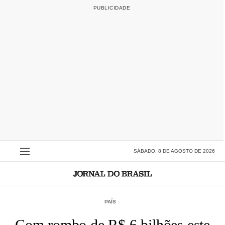
SÁBADO, 8 DE AGOSTO DE 2026
PAÍS
Com rombo de R$ 6 bilhões este