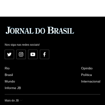
Nos siga nas redes sociais!
Twitter
Instagram
YouTube
Facebook
Rio
Opinião
Brasil
Política
Mundo
Internacional
Informe JB
Mais do JB