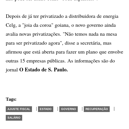
Depois de já ter privatizado a distribuidora de energia
Celg, a "joia da coroa" goiana, o novo governo ainda
avalia novas privatizações. "Não temos nada na mesa
para ser privatizado agora", disse a secretária, mas
afirmou que está aberta para fazer um plano que envolve
outras 15 empresas públicas. As informações são do
O Estado de S. Paulo.
jornal
Tags:
|
|
|
|
AJUSTE FISCAL
ESTADO
GOVERNO
RECUPERAÇÃO
SALÁRIO