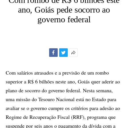
ano, Goiás pede socorro ao
governo federal
Facebook
Twitter
Mais
opções
de
Com salários atrasados e a previsão de um rombo
compartilhamento
superior a R$ 6 bilhões neste ano, Goiás quer aderir ao
plano de socorro do governo federal. Nesta semana,
uma missão do Tesouro Nacional está no Estado para
avaliar se o governo cumpre os critérios para adesão ao
Regime de Recuperação Fiscal (RRF), programa que
suspende por seis anos o pagamento da dívida com a