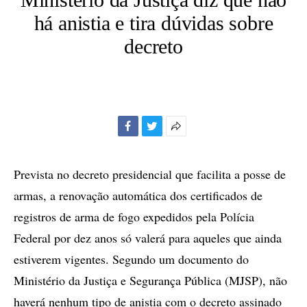
há anistia e tira dúvidas sobre
decreto
Facebook
Twitter
Mais
opções
de
Prevista no decreto presidencial que facilita a posse de
compartilhamento
armas, a renovação automática dos certificados de
registros de arma de fogo expedidos pela Polícia
Federal por dez anos só valerá para aqueles que ainda
estiverem vigentes. Segundo um documento do
Ministério da Justiça e Segurança Pública (MJSP), não
haverá nenhum tipo de anistia com o decreto assinado