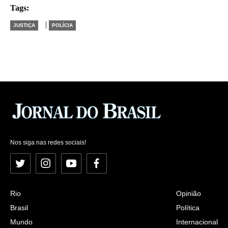
Tags:
|
JUSTIÇA
POLÍCIA
Nos siga nas redes sociais!
Twitter
Instagram
YouTube
Facebook
Rio
Opinião
Brasil
Política
Mundo
Internacional