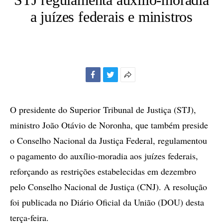
a juízes federais e ministros
Facebook
Twitter
Mais
opções
de
O presidente do Superior Tribunal de Justiça (STJ),
compartilhamento
ministro João Otávio de Noronha, que também preside
o Conselho Nacional da Justiça Federal, regulamentou
o pagamento do auxílio-moradia aos juízes federais,
reforçando as restrições estabelecidas em dezembro
pelo Conselho Nacional de Justiça (CNJ). A resolução
foi publicada no Diário Oficial da União (DOU) desta
terça-feira.