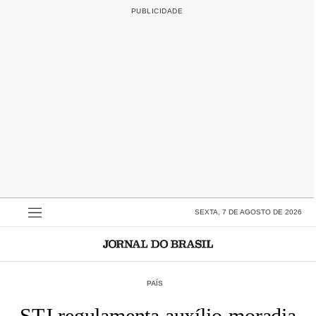
SEXTA, 7 DE AGOSTO DE 2026
PAÍS
STJ regulamenta auxílio-moradia