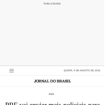
QUINTA, 6 DE AGOSTO DE 2026
PAÍS
PRF vai enviar mais policiais para