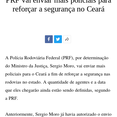
reforçar a segurança no Ceará
Facebook
Twitter
Mais
opções
de
A Polícia Rodoviária Federal (PRF), por determinação
compartilhamento
do Ministro da Justiça, Sergio Moro, vai enviar mais
policiais para o Ceará a fim de reforçar a segurança nas
rodovias no estado. A quantidade de agentes e a data
que eles chegarão ainda estão sendo definidas, segundo
a PRF.
Anteriormente, Sergio Moro já havia autorizado o envio