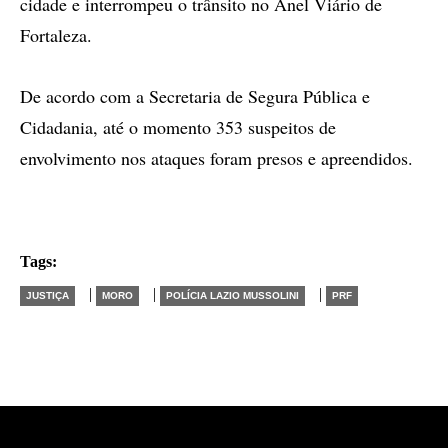
cidade e interrompeu o trânsito no Anel Viário de
Fortaleza.
De acordo com a Secretaria de Segura Pública e
Cidadania, até o momento 353 suspeitos de
envolvimento nos ataques foram presos e apreendidos.
Tags:
|
|
|
JUSTIÇA
MORO
POLÍCIA LAZIO MUSSOLINI
PRF