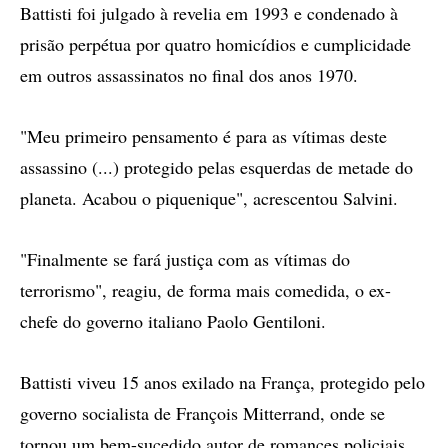
Battisti foi julgado à revelia em 1993 e condenado à
prisão perpétua por quatro homicídios e cumplicidade
em outros assassinatos no final dos anos 1970.
"Meu primeiro pensamento é para as vítimas deste
assassino (...) protegido pelas esquerdas de metade do
planeta. Acabou o piquenique", acrescentou Salvini.
"Finalmente se fará justiça com as vítimas do
terrorismo", reagiu, de forma mais comedida, o ex-
chefe do governo italiano Paolo Gentiloni.
Battisti viveu 15 anos exilado na França, protegido pelo
governo socialista de François Mitterrand, onde se
tornou um bem-sucedido autor de romances policiais.