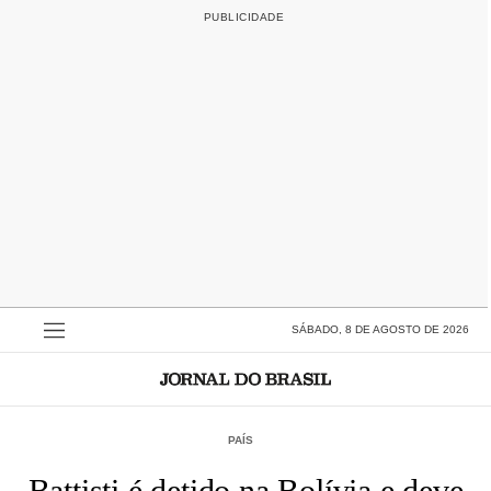
SÁBADO, 8 DE AGOSTO DE 2026
PAÍS
Battisti é detido na Bolívia e deve