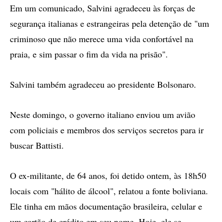
Em um comunicado, Salvini agradeceu às forças de
segurança italianas e estrangeiras pela detenção de "um
criminoso que não merece uma vida confortável na
praia, e sim passar o fim da vida na prisão".
Salvini também agradeceu ao presidente Bolsonaro.
Neste domingo, o governo italiano enviou um avião
com policiais e membros dos serviços secretos para ir
buscar Battisti.
O ex-militante, de 64 anos, foi detido ontem, às 18h50
locais com "hálito de álcool", relatou a fonte boliviana.
Ele tinha em mãos documentação brasileira, celular e
um cartão de crédito em seu nome. Hoje, ele se