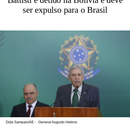
ser expulso para o Brasil
Dida Sampaio/AE -
General Augusto Heleno