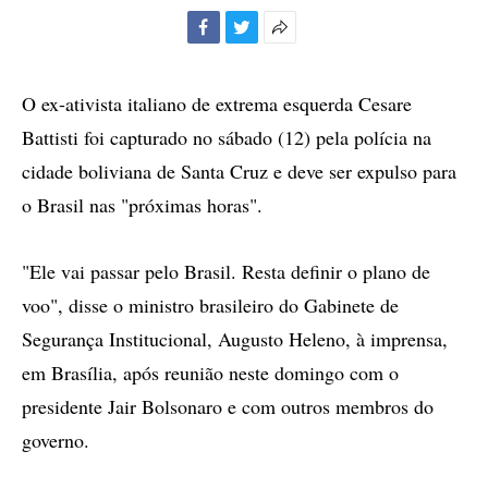
Facebook
Twitter
Mais
opções
de
O ex-ativista italiano de extrema esquerda Cesare
compartilhamento
Battisti foi capturado no sábado (12) pela polícia na
cidade boliviana de Santa Cruz e deve ser expulso para
o Brasil nas "próximas horas".
"Ele vai passar pelo Brasil. Resta definir o plano de
voo", disse o ministro brasileiro do Gabinete de
Segurança Institucional, Augusto Heleno, à imprensa,
em Brasília, após reunião neste domingo com o
presidente Jair Bolsonaro e com outros membros do
governo.