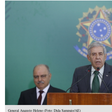
General Augusto Heleno (Foto: Dida Sampaio/AE)