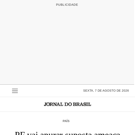
SEXTA, 7 DE AGOSTO DE 2026
PAÍS
PF vai apurar suposta ameaça