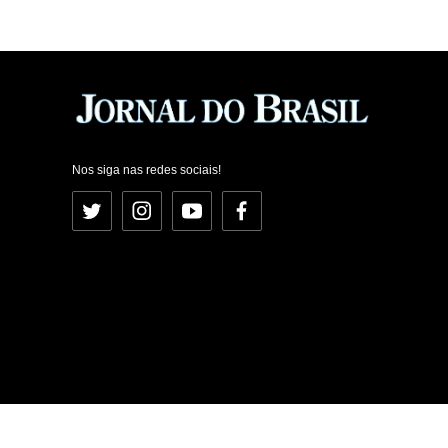
Nos siga nas redes sociais!
Twitter
Instagram
YouTube
Facebook