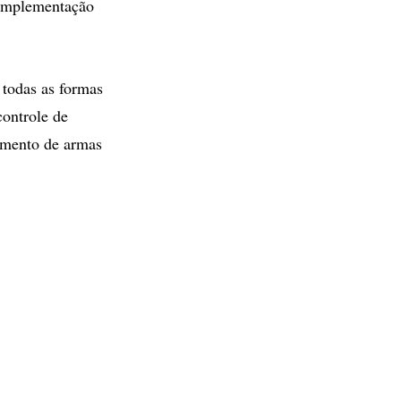
 implementação
 todas as formas
controle de
eamento de armas