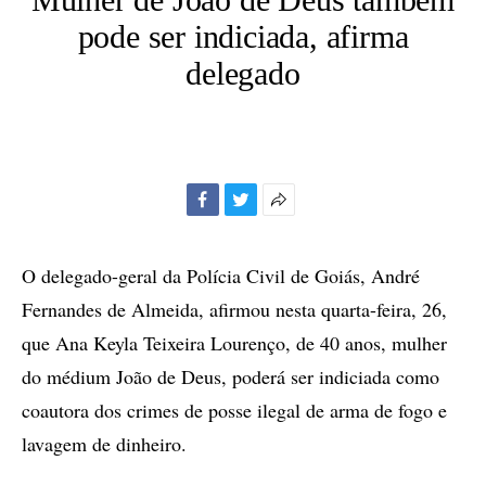
pode ser indiciada, afirma
delegado
Facebook
Twitter
Mais
opções
de
O delegado-geral da Polícia Civil de Goiás, André
compartilhamento
Fernandes de Almeida, afirmou nesta quarta-feira, 26,
que Ana Keyla Teixeira Lourenço, de 40 anos, mulher
do médium João de Deus, poderá ser indiciada como
coautora dos crimes de posse ilegal de arma de fogo e
lavagem de dinheiro.