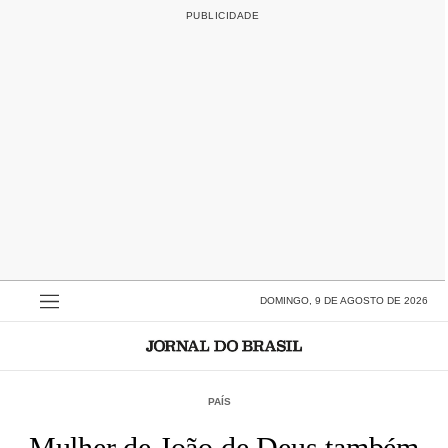
DOMINGO, 9 DE AGOSTO DE 2026
PAÍS
Mulher de João de Deus também