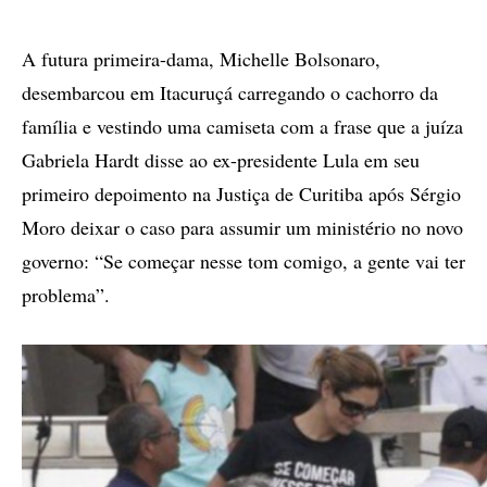
Facebook
Twitter
Mais
opções
de
A futura primeira-dama, Michelle Bolsonaro,
compartilhamento
desembarcou em Itacuruçá carregando o cachorro da
família e vestindo uma camiseta com a frase que a juíza
Gabriela Hardt disse ao ex-presidente Lula em seu
primeiro depoimento na Justiça de Curitiba após Sérgio
Moro deixar o caso para assumir um ministério no novo
governo: “Se começar nesse tom comigo, a gente vai ter
problema”.