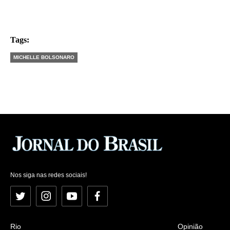
Tags:
MICHELLE BOLSONARO
Nos siga nas redes sociais!
Twitter
Instagram
YouTube
Facebook
Rio
Opinião