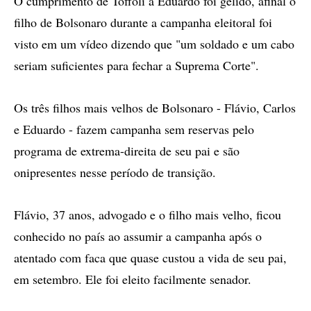
O cumprimento de Toffoli a Eduardo foi gélido, afinal o
filho de Bolsonaro durante a campanha eleitoral foi
visto em um vídeo dizendo que "um soldado e um cabo
seriam suficientes para fechar a Suprema Corte".
Os três filhos mais velhos de Bolsonaro - Flávio, Carlos
e Eduardo - fazem campanha sem reservas pelo
programa de extrema-direita de seu pai e são
onipresentes nesse período de transição.
Flávio, 37 anos, advogado e o filho mais velho, ficou
conhecido no país ao assumir a campanha após o
atentado com faca que quase custou a vida de seu pai,
em setembro. Ele foi eleito facilmente senador.