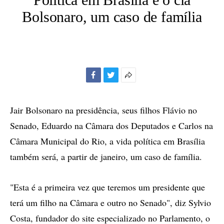
Bolsonaro, um caso de família
Facebook
Twitter
Mais
opções
de
Jair Bolsonaro na presidência, seus filhos Flávio no
compartilhamento
Senado, Eduardo na Câmara dos Deputados e Carlos na
Câmara Municipal do Rio, a vida política em Brasília
também será, a partir de janeiro, um caso de família.
"Esta é a primeira vez que teremos um presidente que
terá um filho na Câmara e outro no Senado", diz Sylvio
Costa, fundador do site especializado no Parlamento, o