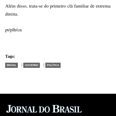
Além disso, trata-se do primeiro clã familiar de extrema
direita.
pt/plh/cn
Tags:
|
|
BRASIL
GOVERNO
POLÍTICA