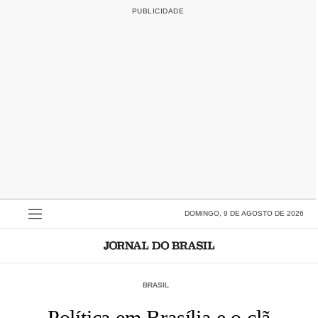
DOMINGO, 9 DE AGOSTO DE 2026
BRASIL
Política em Brasília e o clã