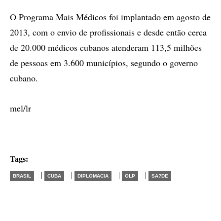
O Programa Mais Médicos foi implantado em agosto de
2013, com o envio de profissionais e desde então cerca
de 20.000 médicos cubanos atenderam 113,5 milhões
de pessoas em 3.600 municípios, segundo o governo
cubano.
mel/lr
Tags:
|
|
|
|
BRASIL
CUBA
DIPLOMACIA
OLP
SA?DE