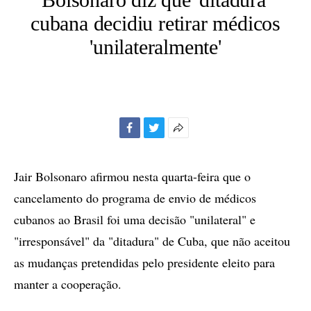
cubana decidiu retirar médicos
'unilateralmente'
Facebook
Twitter
Mais
opções
de
Jair Bolsonaro afirmou nesta quarta-feira que o
compartilhamento
cancelamento do programa de envio de médicos
cubanos ao Brasil foi uma decisão "unilateral" e
"irresponsável" da "ditadura" de Cuba, que não aceitou
as mudanças pretendidas pelo presidente eleito para
manter a cooperação.