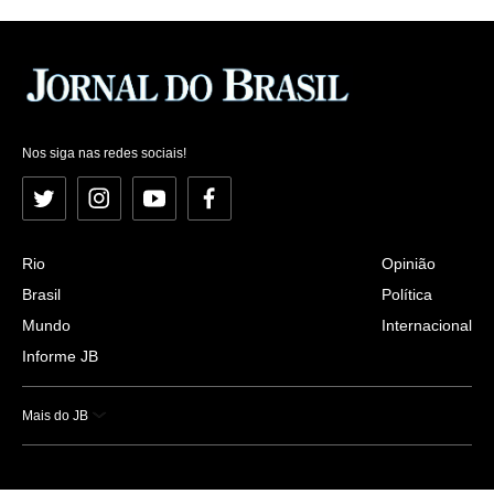
Nos siga nas redes sociais!
Twitter
Instagram
YouTube
Facebook
Rio
Opinião
Brasil
Política
Mundo
Internacional
Informe JB
Mais do JB
Esportes
Saúde