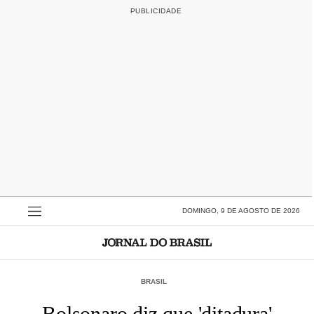
DOMINGO, 9 DE AGOSTO DE 2026
BRASIL
Bolsonaro diz que 'ditadura'