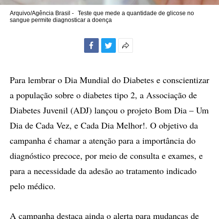
Arquivo/Agência Brasil -
Teste que mede a quantidade de glicose no
sangue permite diagnosticar a doença
Facebook
Twitter
Mais
opções
de
Para lembrar o Dia Mundial do Diabetes e conscientizar
compartilhamento
a população sobre o diabetes tipo 2, a Associação de
Diabetes Juvenil (ADJ) lançou o projeto Bom Dia – Um
Dia de Cada Vez, e Cada Dia Melhor!. O objetivo da
campanha é chamar a atenção para a importância do
diagnóstico precoce, por meio de consulta e exames, e
para a necessidade da adesão ao tratamento indicado
pelo médico.
A campanha destaca ainda o alerta para mudanças de