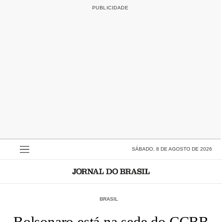
SÁBADO, 8 DE AGOSTO DE 2026
BRASIL
Bolsonaro está na sede do CCBB