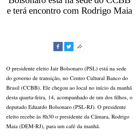
e terá encontro com Rodrigo Maia
Facebook
Twitter
Mais
opções
de
O presidente eleito Jair Bolsonaro (PSL) está na sede
compartilhamento
do governo de transição, no Centro Cultural Banco do
Brasil (CCBB). Ele chegou ao local no início da manhã
desta quarta-feira, 14, acompanhado de um dos filhos, o
deputado Eduardo Bolsonaro (PSL-RJ). O presidente
eleito recebe às 8h30 o presidente da Câmara, Rodrigo
Maia (DEM-RJ), para um café da manhã.