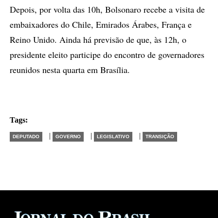
Depois, por volta das 10h, Bolsonaro recebe a visita de
embaixadores do Chile, Emirados Árabes, França e
Reino Unido. Ainda há previsão de que, às 12h, o
presidente eleito participe do encontro de governadores
reunidos nesta quarta em Brasília.
Tags:
|
|
|
DEPUTADO
GOVERNO
LEGISLATIVO
TRANSIÇÃO