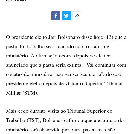
Brito Pereira
Facebook
Twitter
Mais
opções
de
O presidente eleito Jair Bolsonaro disse hoje (13) que a
compartilhamento
pasta do Trabalho será mantido com o status de
ministério. A afirmação ocorre depois de ele ter
anunciado que a pasta seria extinta. "Vai continuar com
o status de ministério, não vai ser secretaria", disse o
presidente eleito depois de visitar o Superior Tribunal
Militar (STM).
Mais cedo durante visita ao Tribunal Superior do
Trabalho (TST), Bolsonaro afirmou que a estrutura do
ministério será absorvida por outra pasta, mas não