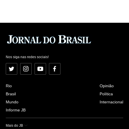
Nos siga nas redes sociais!
Twitter
Instagram
YouTube
Facebook
Rio
Opinião
Brasil
Política
Mundo
Internacional
Informe JB
Mais do JB