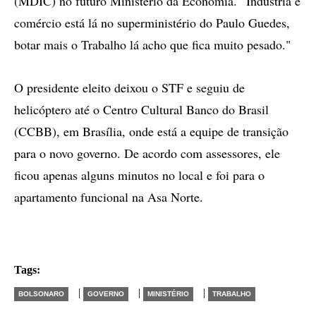
(MDIC) no futuro Ministério da Economia. “Indústria e
comércio está lá no superministério do Paulo Guedes,
botar mais o Trabalho lá acho que fica muito pesado."
O presidente eleito deixou o STF e seguiu de
helicóptero até o Centro Cultural Banco do Brasil
(CCBB), em Brasília, onde está a equipe de transição
para o novo governo. De acordo com assessores, ele
ficou apenas alguns minutos no local e foi para o
apartamento funcional na Asa Norte.
Tags:
|
|
|
BOLSONARO
GOVERNO
MINISTÉRIO
TRABALHO