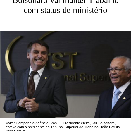
com status de ministério
Valter Campanato/Agência Brasil -
Presidente eleito, Jair Bolsonaro,
esteve com o presidente do Tribunal Superior do Trabalho, João Batista