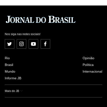
Nos siga nas redes sociais!
Twitter
Instagram
YouTube
Facebook
Rio
Opinião
Brasil
Política
Mundo
Internacional
Informe JB
Mais do JB
Esportes
Saúde