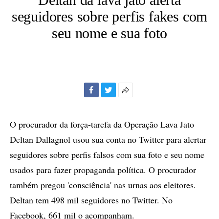
seguidores sobre perfis fakes com
seu nome e sua foto
Facebook
Twitter
Mais
opções
de
O procurador da força-tarefa da Operação Lava Jato
compartilhamento
Deltan Dallagnol usou sua conta no Twitter para alertar
seguidores sobre perfis falsos com sua foto e seu nome
usados para fazer propaganda política. O procurador
também pregou 'consciência' nas urnas aos eleitores.
Deltan tem 498 mil seguidores no Twitter. No
Facebook, 661 mil o acompanham.