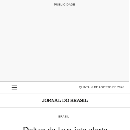
QUINTA, 6 DE AGOSTO DE 2026
BRASIL
Deltan da lava jato alerta