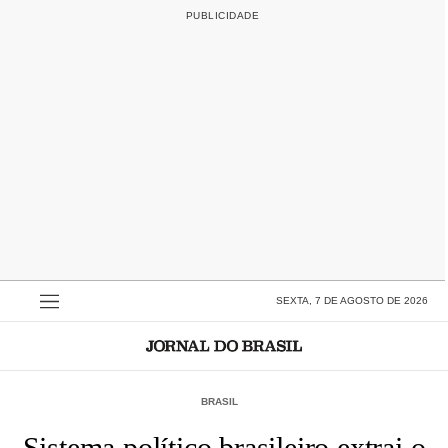
SEXTA, 7 DE AGOSTO DE 2026
BRASIL
Sistema político brasileiro extrai o