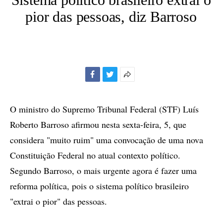
pior das pessoas, diz Barroso
Facebook
Twitter
Mais
opções
de
O ministro do Supremo Tribunal Federal (STF) Luís
compartilhamento
Roberto Barroso afirmou nesta sexta-feira, 5, que
considera "muito ruim" uma convocação de uma nova
Constituição Federal no atual contexto político.
Segundo Barroso, o mais urgente agora é fazer uma
reforma política, pois o sistema político brasileiro
"extrai o pior" das pessoas.