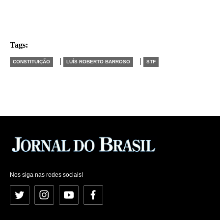
Tags:
|
|
CONSTITUIÇÃO
LUÍS ROBERTO BARROSO
STF
Nos siga nas redes sociais!
Twitter
Instagram
YouTube
Facebook