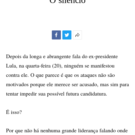
Facebook
Twitter
Mais
opções
de
Depois da longa e abrangente fala do ex-presidente
compartilhamento
Lula, na quarta-feira (20), ninguém se manifestou
contra ele. O que parece é que os ataques não são
motivados porque ele merece ser acusado, mas sim para
tentar impedir sua possível futura candidatura.
É isso?
Por que não há nenhuma grande liderança falando onde