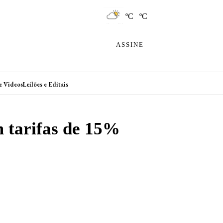
ºC ºC
ASSINE
e Videos
Leilões e Editais
 tarifas de 15%