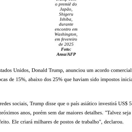
o premiê do
Japão,
Shigeru
Ishiba,
durante
encontro em
Washington,
em fevereiro
de 2025
Foto:
Ansa/AFP
stados Unidos, Donald Trump, anunciou um acordo comercial
rocas de 15%, abaixo dos 25% que haviam sido impostos inici
.
edes sociais, Trump disse que o país asiático investirá US$ 5
róximos anos, porém sem dar maiores detalhes. "Talvez seja
eito. Ele criará milhares de postos de trabalho", declarou.