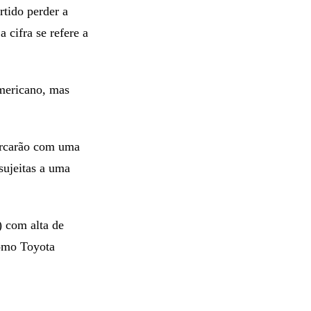
rtido perder a
 cifra se refere a
mericano, mas
arcarão com uma
sujeitas a uma
) com alta de
omo Toyota