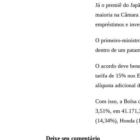
Já o premiê do Japã
maioria na Câmara A
empréstimos e inve
O primeiro-ministr
dentro de um patama
O acordo deve bene
tarifa de 15% nos 
alíquota adicional 
Com isso, a Bolsa d
3,51%, em 41.171,3
(14,34%), Honda (
Deixe seu comentário