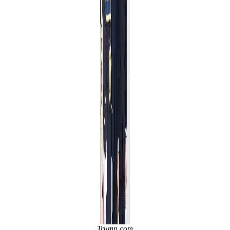
Trump com