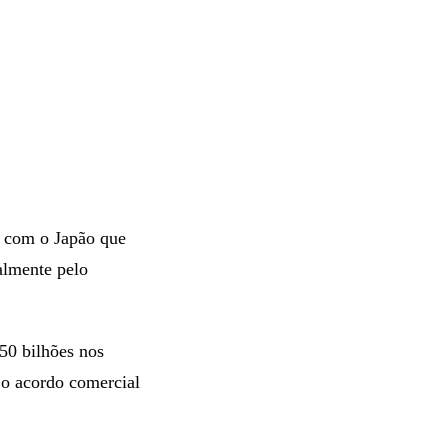
 com o Japão que
almente pelo
50 bilhões nos
 o acordo comercial