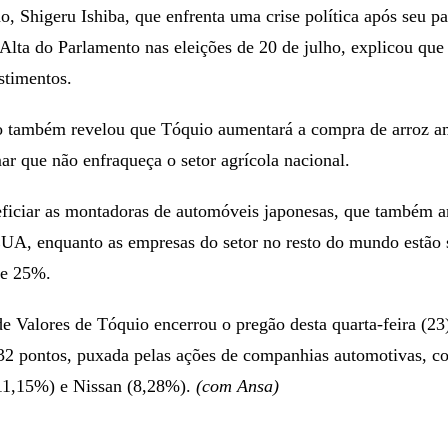
o, Shigeru Ishiba, que enfrenta uma crise política após seu pa
lta do Parlamento nas eleições de 20 de julho, explicou que a
stimentos.
o também revelou que Tóquio aumentará a compra de arroz a
r que não enfraqueça o setor agrícola nacional.
ficiar as montadoras de automóveis japonesas, que também 
EUA, enquanto as empresas do setor no resto do mundo estão 
de 25%.
e Valores de Tóquio encerrou o pregão desta quarta-feira (23
2 pontos, puxada pelas ações de companhias automotivas, c
11,15%) e Nissan (8,28%).
(com Ansa)