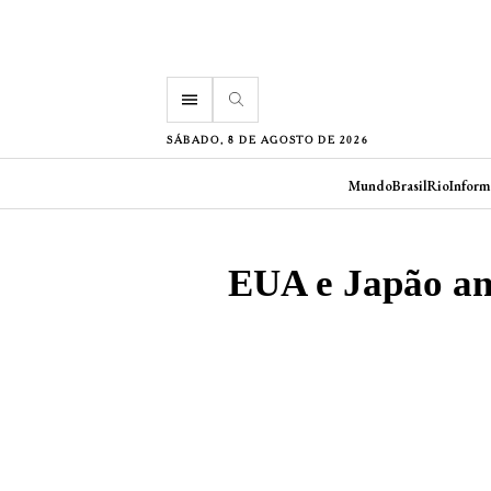
menu
SÁBADO, 8 DE AGOSTO DE 2026
Mundo
Brasil
Rio
Inform
EUA e Japão an