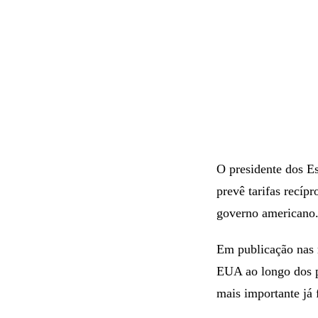
O presidente dos E
prevê tarifas recíp
governo americano
Em publicação nas r
EUA ao longo dos p
mais importante já f