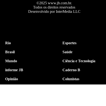
©2025 www.jb.com.br.
Todos os direitos reservados
Desenvolvido por InterMedia LLC
Rio
Esportes
Brasil
Saúde
Mundo
Ciência e Tecnologia
informe JB
Caderno B
Opinião
Colunistas
Política
Economia
Internacional
Empresa e Negócios
Contato